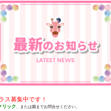
ラス募集中です！
クリック
、または園までお問合せください。