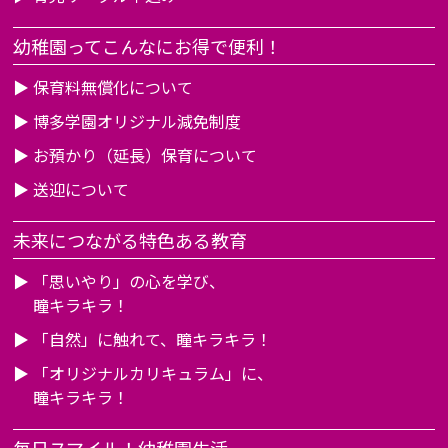
幼稚園ってこんなにお得で便利！
▶
保育料無償化について
▶
博多学園オリジナル減免制度
▶
お預かり（延長）保育について
▶
送迎について
未来につながる特色ある教育
▶
「思いやり」の心を学び、
瞳キラキラ！
▶
「自然」に触れて、瞳キラキラ！
▶
「オリジナルカリキュラム」に、
瞳キラキラ！
毎日スマイル！幼稚園生活