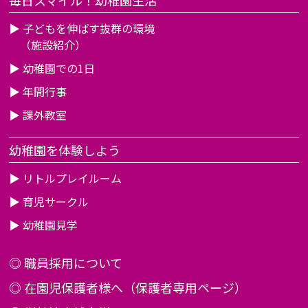
▶
子どもを伸ばす抜群の環境
（施設紹介）
▶
幼稚園での1日
▶
年間行事
▶
課外教室
幼稚園を体験しよう
▶
リトルプレイルーム
▶
育児サークル
▶
幼稚園見学
◎
職員採用について
◎
在園児保護者様へ（保護者専用ページ）