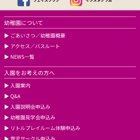
幼稚園について
▶
ごあいさつ／幼稚園概要
▶
アクセス／バスルート
▶
NEWS一覧
入園をお考えの方へ
▶
入園案内
▶
Q&A
▶
入園説明会申込み
▶
幼稚園見学会申込み
▶
リトルプレイルーム体験申込み
▶
育児サークル申込み