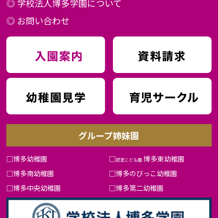
◎
学校法人博多学園について
◎
お問い合わせ
グループ姉妹園
□
博多幼稚園
□
博多東幼稚園
認定こども園
□
博多南幼稚園
□
博多のびっこ幼稚園
□
博多中央幼稚園
□
博多第二幼稚園