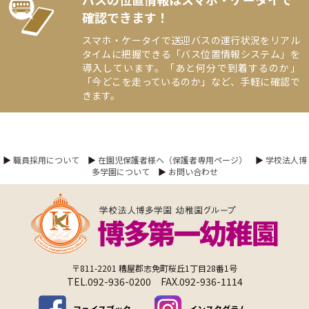
確認できます！
スマホ・ケータイで送迎バスの運行状況をリアル
タイムに把握できる「バス位置情報システム」を
導入しています。「あと何分で到着するのか」
「今どこを走っているのか」など、手軽に確認で
きます。
▶
職員採用について
▶
在園児保護者様へ（保護者専用ページ）
▶
学校法人博
多学園について
▶
お問い合わせ
〒811-2201 糟屋郡志免町桜丘1丁目28番1号
TEL.092-936-0200 FAX.092-936-1114
フェイスブック
インスタグラム