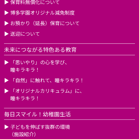
▶
保育料無償化について
▶
博多学園オリジナル減免制度
▶
お預かり（延長）保育について
▶
送迎について
未来につながる特色ある教育
▶
「思いやり」の心を学び、
瞳キラキラ！
▶
「自然」に触れて、瞳キラキラ！
▶
「オリジナルカリキュラム」に、
瞳キラキラ！
毎日スマイル！幼稚園生活
▶
子どもを伸ばす抜群の環境
（施設紹介）