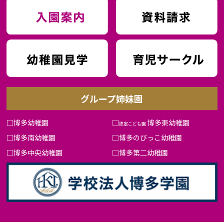
グループ姉妹園
□
博多幼稚園
□
博多東幼稚園
認定こども園
□
博多南幼稚園
□
博多のびっこ幼稚園
□
博多中央幼稚園
□
博多第二幼稚園