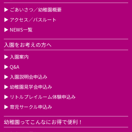
▶
ごあいさつ／幼稚園概要
▶
アクセス／バスルート
▶
NEWS一覧
入園をお考えの方へ
▶
入園案内
▶
Q&A
▶
入園説明会申込み
▶
幼稚園見学会申込み
▶
リトルプレイルーム体験申込み
▶
育児サークル申込み
幼稚園ってこんなにお得で便利！