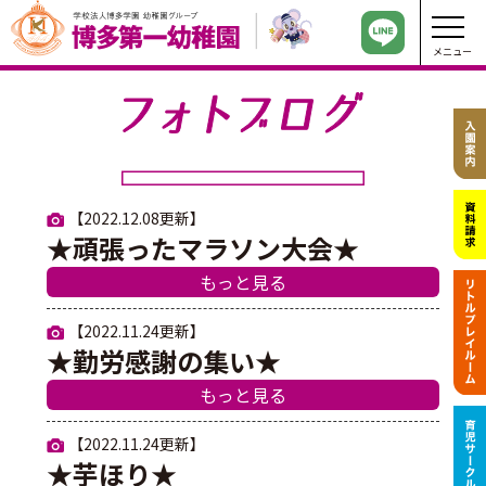
メニュー
【2022.12.08更新】
★頑張ったマラソン大会★
もっと見る
【2022.11.24更新】
★勤労感謝の集い★
もっと見る
【2022.11.24更新】
★芋ほり★