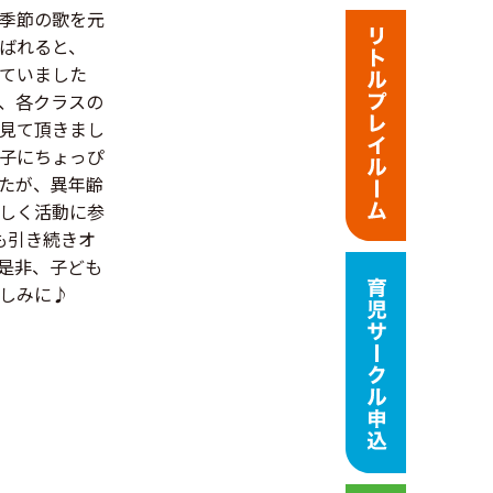
季節の歌を元
ばれると、
ていました
、各クラスの
見て頂きまし
子にちょっぴ
たが、異年齢
しく活動に参
も引き続きオ
是非、子ども
しみに♪